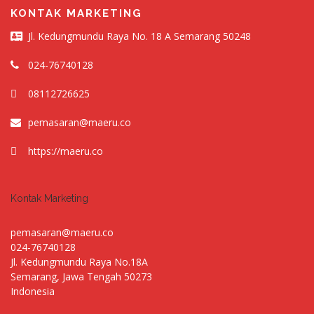
KONTAK MARKETING
Jl. Kedungmundu Raya No. 18 A Semarang 50248
024-76740128
08112726625
pemasaran@maeru.co
https://maeru.co
Kontak Marketing
pemasaran@maeru.co
024-76740128
Jl. Kedungmundu Raya No.18A
Semarang
,
Jawa Tengah
50273
Indonesia