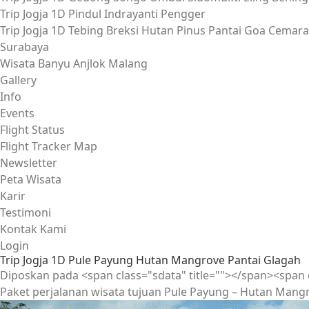
Trip Jogja 1D Pindul Indrayanti Pengger
Trip Jogja 1D Tebing Breksi Hutan Pinus Pantai Goa Cemara
Surabaya
Wisata Banyu Anjlok Malang
Gallery
Info
Events
Flight Status
Flight Tracker Map
Newsletter
Peta Wisata
Karir
Testimoni
Kontak Kami
Login
Trip Jogja 1D Pule Payung Hutan Mangrove Pantai Glagah
Diposkan pada
<span class="sdata" title=""></span>
<span 
Paket perjalanan wisata tujuan Pule Payung – Hutan Mang