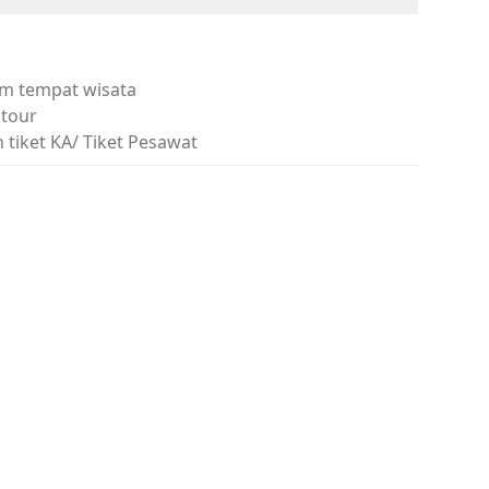
m tempat wisata
tour
tiket KA/ Tiket Pesawat