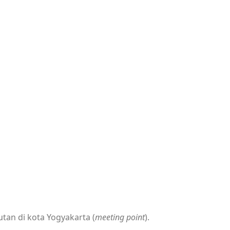
an di kota Yogyakarta (
meeting point
).