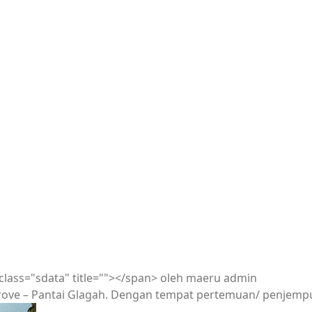
class="sdata" title=""></span>
oleh
maeru admin
rove – Pantai Glagah. Dengan tempat pertemuan/ penjemput