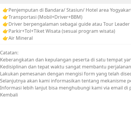
👉Penjemputan di Bandara/ Stasiun/ Hotel area Yogyakar
👉Transportasi (Mobil+Driver+BBM)
👉Driver berpengalaman sebagai guide atau Tour Leader
👉Parkir+Tol+Tiket Wisata (sesuai program wisata)
👉Air Mineral
Catatan:
Keberangkatan dan kepulangan peserta di satu tempat ya
Kedisiplinan dan tepat waktu sangat membantu perjalanan w
Lakukan pemesanan dengan mengisi form yang telah dise
Selanjutnya akan kami informasikan tentang mekanisme 
Informasi lebih lanjut bisa menghubungi kami via email di
Kembali