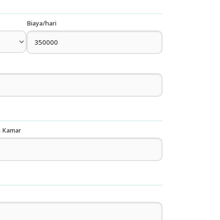
Biaya/hari
h Kamar