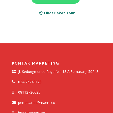
📦 Lihat Paket Tour
KONTAK MARKETING
Jl. Kedungmundu Raya No. 18 A Semarang 50248
024-76740128
08112726625
pemasaran@maeru.co
https://maeru.co