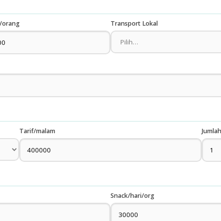
/orang
Transport Lokal
Tarif/malam
Jumla
Snack/hari/org