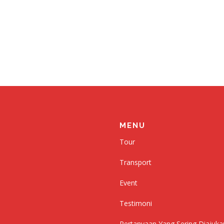
MENU
Tour
Transport
Event
Testimoni
Pertanyaan Yang Sering Diajuka