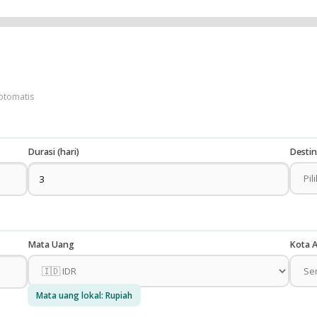
otomatis
Durasi (hari)
Destin
Mata Uang
Kota A
Mata uang lokal: Rupiah