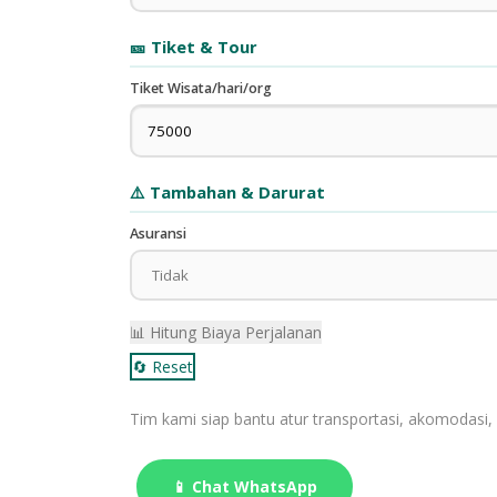
🎫 Tiket & Tour
Tiket Wisata/hari/org
⚠️ Tambahan & Darurat
Asuransi
📊 Hitung Biaya Perjalanan
🔄 Reset
📞 Butuh Bantuan Booking?
Tim kami siap bantu atur transportasi, akomodasi, 
📱 Chat WhatsApp