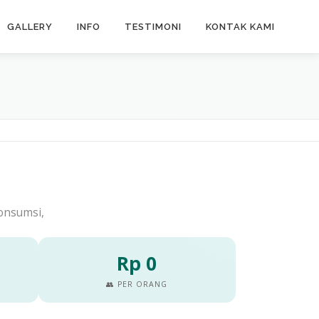
GALLERY
INFO
TESTIMONI
KONTAK KAMI
konsumsi,
Rp 0
👥 PER ORANG