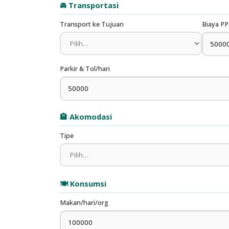
🚘 Transportasi
Transport ke Tujuan
Biaya PP
Parkir & Tol/hari
🏨 Akomodasi
Tipe
🍽️ Konsumsi
Makan/hari/org