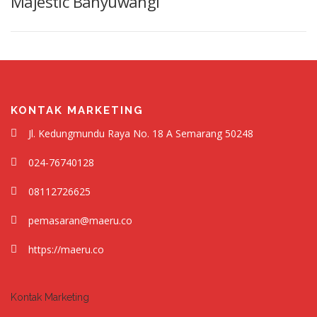
Majestic Banyuwangi
KONTAK MARKETING
Jl. Kedungmundu Raya No. 18 A Semarang 50248
024-76740128
08112726625
pemasaran@maeru.co
https://maeru.co
Kontak Marketing