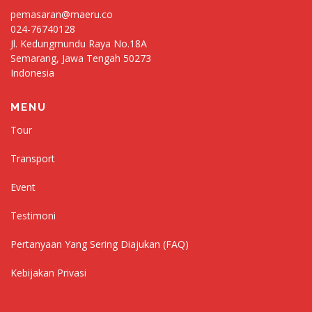
pemasaran@maeru.co
024-76740128
Jl. Kedungmundu Raya No.18A
Semarang
,
Jawa Tengah
50273
Indonesia
MENU
Tour
Transport
Event
Testimoni
Pertanyaan Yang Sering Diajukan (FAQ)
Kebijakan Privasi