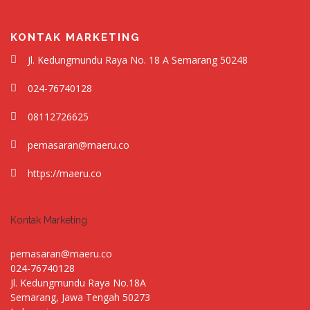
KONTAK MARKETING
Jl. Kedungmundu Raya No. 18 A Semarang 50248
024-76740128
08112726625
pemasaran@maeru.co
https://maeru.co
Kontak Marketing
pemasaran@maeru.co
024-76740128
Jl. Kedungmundu Raya No.18A
Semarang
,
Jawa Tengah
50273