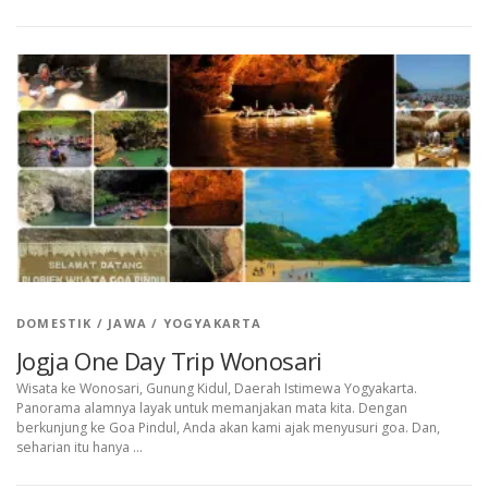
DOMESTIK
/
JAWA
/
YOGYAKARTA
Jogja One Day Trip Wonosari
Wisata ke Wonosari, Gunung Kidul, Daerah Istimewa Yogyakarta.
Panorama alamnya layak untuk memanjakan mata kita. Dengan
berkunjung ke Goa Pindul, Anda akan kami ajak menyusuri goa. Dan,
seharian itu hanya …