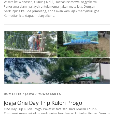
Wisata ke Wonosari, Gunung Kidul, Daerah Istimewa Yogyakarta.
Panorama alamnya layak untuk memanjakan mata kita. Dengan
berkunjung ke Goa Jomblang, Anda akan kami ajak menyusuri goa.
Kemudian kita dapat melanjutkan …
DOMESTIK
/
JAWA
/
YOGYAKARTA
Jogja One Day Trip Kulon Progo
One Day Trip Kulon Progo. Paket wisata satu hari. Maeru Tour &
Transport mengantarkan Anda untuk berekreasi ke Kulon Progo. Dengan