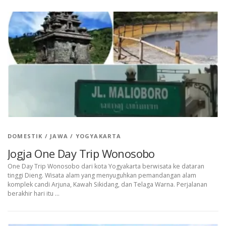
DOMESTIK
/
JAWA
/
YOGYAKARTA
Jogja One Day Trip Wonosobo
One Day Trip Wonosobo dari kota Yogyakarta berwisata ke dataran
tinggi Dieng. Wisata alam yang menyuguhkan pemandangan alam
komplek candi Arjuna, Kawah Sikidang, dan Telaga Warna. Perjalanan
berakhir hari itu …