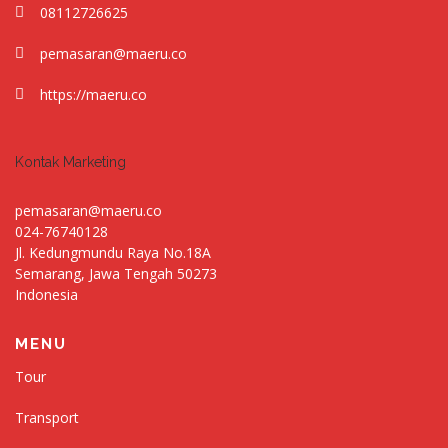
08112726625
pemasaran@maeru.co
https://maeru.co
Kontak Marketing
pemasaran@maeru.co
024-76740128
Jl. Kedungmundu Raya No.18A
Semarang
,
Jawa Tengah
50273
Indonesia
MENU
Tour
Transport