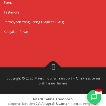
Event
Testimoni
Pertanyaan Yang Sering Diajukan (FAQ)
Kebijakan Privasi
Copyright © 2026 Maeru Tour & Transport
–
OnePress
tema
oleh FameThemes
Maeru Tour & Transport
•
Dioperasikan oleh
CV. Anugrah Utama
•
Identitas Pengelola