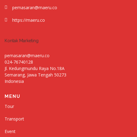
pemasaran@maeru.co
https://maeru.co
Kontak Marketing
pemasaran@maeru.co
024-76740128
Jl. Kedungmundu Raya No.18A
Semarang
,
Jawa Tengah
50273
Indonesia
MENU
Tour
Transport
Event