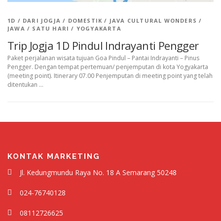
1D
/
DARI JOGJA
/
DOMESTIK
/
JAVA CULTURAL WONDERS
/
JAWA
/
SATU HARI
/
YOGYAKARTA
Trip Jogja 1D Pindul Indrayanti Pengger
Paket perjalanan wisata tujuan Goa Pindul – Pantai Indrayanti – Pinus
Pengger. Dengan tempat pertemuan/ penjemputan di kota Yogyakarta
(meeting point). Itinerary 07.00 Penjemputan di meeting point yang telah
ditentukan …
KONTAK MARKETING
Jl. Kedungmundu Raya No. 18 A Semarang 50248
024-76740128
08112726625