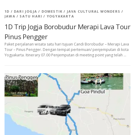
1D
/
DARI JOGJA
/
DOMESTIK
/
JAVA CULTURAL WONDERS
/
JAWA
/
SATU HARI
/
YOGYAKARTA
1D Trip Jogja Borobudur Merapi Lava Tour
Pinus Pengger
Paket perjalanan wisata satu hari tujuan Candi Borobudur – Merapi Lava
Tour – Pinus Pengger. Dengan tempat pertemuan/ penjemputan di kota
Yogyakarta. Itinerary 07.00 Penjemputan di meeting point yang telah …