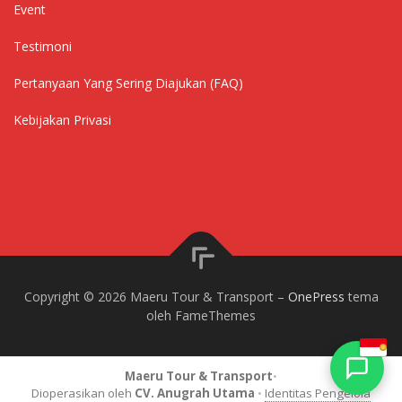
Event
Testimoni
Pertanyaan Yang Sering Diajukan (FAQ)
Kebijakan Privasi
Copyright © 2026 Maeru Tour & Transport
–
OnePress
tema
oleh FameThemes
Maeru Tour & Transport
•
Dioperasikan oleh
CV. Anugrah Utama
•
Identitas Pengelola