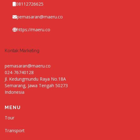
08112726625
pemasaran@maeru.co
https://maeru.co
Kontak Marketing
pemasaran@maeru.co
024-76740128
Jl. Kedungmundu Raya No.18A
Semarang
,
Jawa Tengah
50273
Indonesia
MENU
Tour
Transport