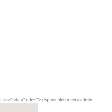
class="sdata" title=""></span>
oleh
maeru admin