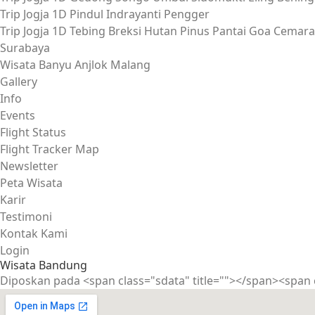
Trip Jogja 1D Pindul Indrayanti Pengger
Trip Jogja 1D Tebing Breksi Hutan Pinus Pantai Goa Cemara
Surabaya
Wisata Banyu Anjlok Malang
Gallery
Info
Events
Flight Status
Flight Tracker Map
Newsletter
Peta Wisata
Karir
Testimoni
Kontak Kami
Login
Wisata Bandung
Diposkan pada
<span class="sdata" title=""></span>
<span 