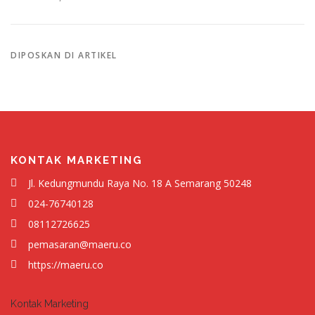
DIPOSKAN DI
ARTIKEL
KONTAK MARKETING
Jl. Kedungmundu Raya No. 18 A Semarang 50248
024-76740128
08112726625
pemasaran@maeru.co
https://maeru.co
Kontak Marketing