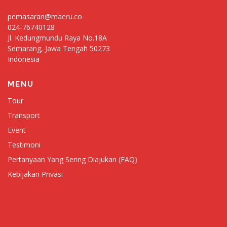
pemasaran@maeru.co
024-76740128
Jl. Kedungmundu Raya No.18A
Semarang
,
Jawa Tengah
50273
Indonesia
MENU
Tour
Transport
Event
Testimoni
Pertanyaan Yang Sering Diajukan (FAQ)
Kebijakan Privasi