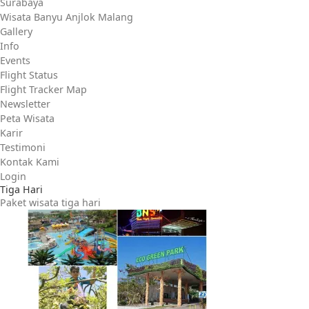
Surabaya
Wisata Banyu Anjlok Malang
Gallery
Info
Events
Flight Status
Flight Tracker Map
Newsletter
Peta Wisata
Karir
Testimoni
Kontak Kami
Login
Tiga Hari
Paket wisata tiga hari